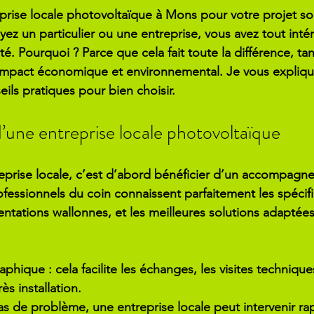
prise locale photovoltaïque
 à Mons pour votre projet sol
z un particulier ou une entreprise, vous avez tout intérê
é. Pourquoi ? Parce que cela fait toute la différence, tant
’impact économique et environnemental. Je vous expliqu
eils pratiques pour bien choisir.
’une entreprise locale photovoltaïque
eprise locale, c’est d’abord bénéficier d’un accompagn
ofessionnels du coin connaissent parfaitement les spécifi
mentations wallonnes, et les meilleures solutions adaptées
raphique
 : cela facilite les échanges, les visites techniques
s installation.
cas de problème, une entreprise locale peut intervenir r