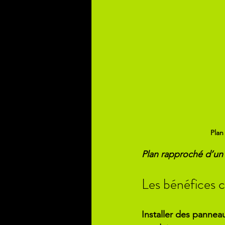
Plan
Plan rapproché d’un p
Les bénéfices c
Installer des panneau