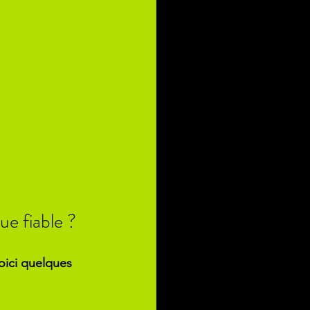
e fiable ?
oici quelques 