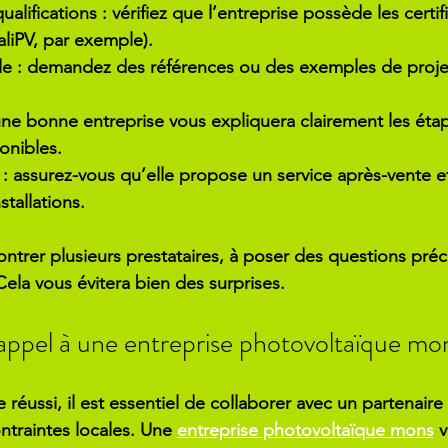
qualifications
 : vérifiez que l’entreprise possède les certif
liPV, par exemple).
le
 : demandez des références ou des exemples de projet
une bonne entreprise vous expliquera clairement les étap
ponibles.
 : assurez-vous qu’elle propose un service après-vente e
stallations.
ntrer plusieurs prestataires, à poser des questions préci
Cela vous évitera bien des surprises.
appel à une entreprise photovoltaïque mo
e réussi, il est essentiel de collaborer avec un partenai
ntraintes locales. Une 
entreprise photovoltaïque mons
 