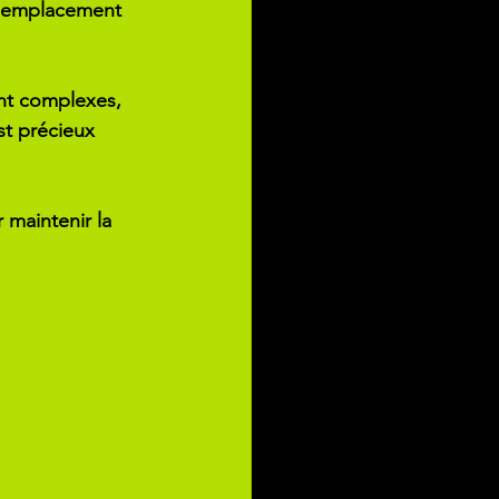
 l’emplacement 
ent complexes, 
t précieux 
 maintenir la 