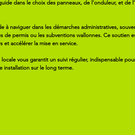
 guide dans le choix des panneaux, de l’onduleur, et de
ide à naviguer dans les démarches administratives, souv
de permis ou les subventions wallonnes. Ce soutien es
rs et accélérer la mise en service.
 locale vous garantit un suivi régulier, indispensable pour
installation sur le long terme.