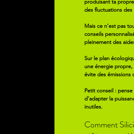
produisant ta propre
des fluctuations des 
Mais ce n’est pas tou
conseils personnalisé
pleinement des aides
Sur le plan écologiqu
une énergie propre, 
évite des émissions d
Petit conseil
 : pense 
d’adapter la puissan
inutiles.
Comment Silici