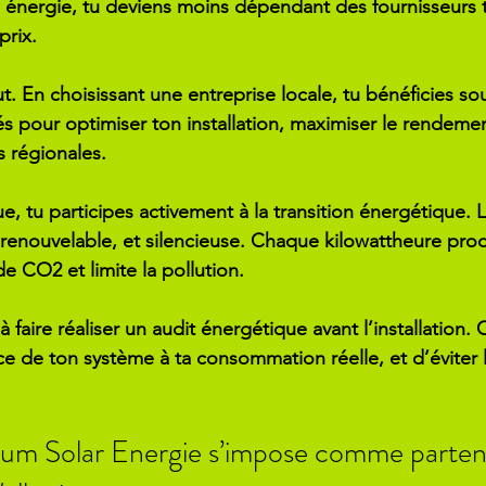
 énergie, tu deviens moins dépendant des fournisseurs tr
prix.
t. En choisissant une entreprise locale, tu bénéficies so
s pour optimiser ton installation, maximiser le rendement
 régionales.
e, tu participes activement à la transition énergétique. L
renouvelable, et silencieuse. Chaque kilowattheure prod
e CO2 et limite la pollution.
à faire réaliser un audit énergétique avant l’installation.
ce de ton système à ta consommation réelle, et d’éviter 
um Solar Energie s’impose comme partena