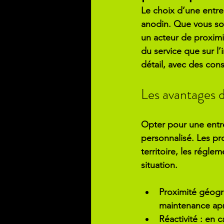
Le choix d’une 
entre
anodin. Que vous soye
un acteur de proximit
du service que sur l
détail, avec des cons
Les avantages d
Opter pour une entr
personnalisé. Les pr
territoire, les régle
situation.
Proximité géog
maintenance aprè
Réactivité
 : en 