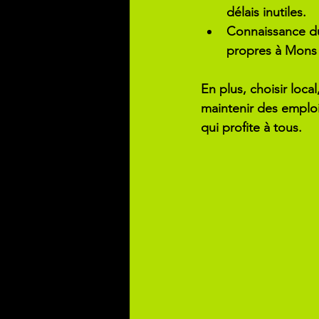
délais inutiles.
Connaissance du
propres à Mons 
En plus, choisir loca
maintenir des emploi
qui profite à tous.