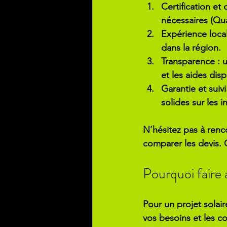
Certification et 
nécessaires (Qua
Expérience loca
dans la région.
Transparence
 : 
et les aides dis
Garantie et suivi
solides sur les in
N’hésitez pas à renco
comparer les devis. 
Pourquoi faire 
Pour un projet solair
vos besoins et les co