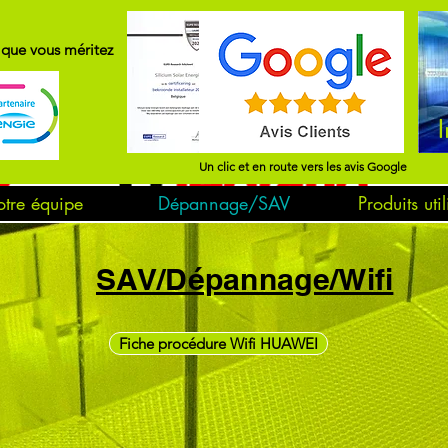
x que vous méritez
I
Un clic et en route vers les avis Google
tre équipe
Dépannage/SAV
Produits util
SAV/Dépannage/Wifi
Fiche procédure Wifi HUAWEI