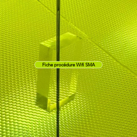
Fiche procédure Wifi SMA