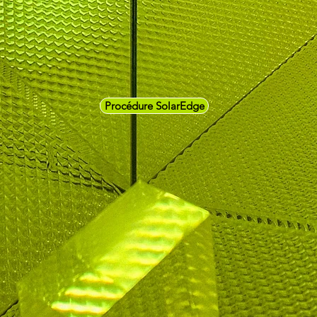
Procédure SolarEdge