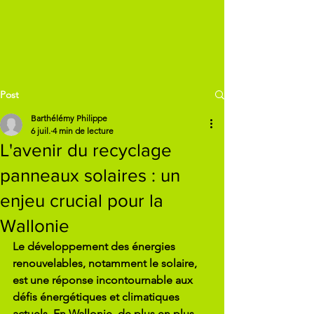
Post
Un clic et en route vers les avis Google
Barthélémy Philippe
6 juil.
4 min de lecture
L'avenir du recyclage
panneaux solaires : un
enjeu crucial pour la
Wallonie
Le développement des énergies 
renouvelables, notamment le solaire, 
est une réponse incontournable aux 
défis énergétiques et climatiques 
actuels. En Wallonie, de plus en plus 