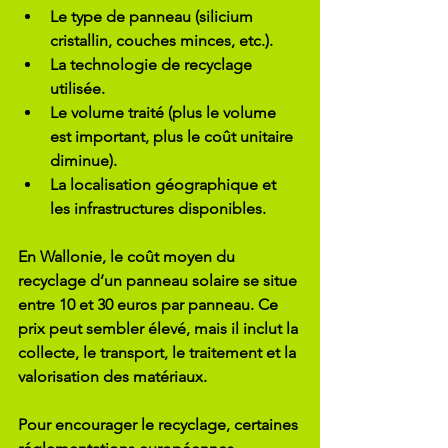
Le type de panneau
 (silicium 
cristallin, couches minces, etc.).
La technologie de recyclage 
utilisée
.
Le volume traité
 (plus le volume 
est important, plus le coût unitaire 
diminue).
La localisation géographique
 et 
les infrastructures disponibles.
En Wallonie, le coût moyen du 
recyclage d’un panneau solaire se situe 
entre 10 et 30 euros par panneau. Ce 
prix peut sembler élevé, mais il inclut la 
collecte, le transport, le traitement et la 
valorisation des matériaux.
Pour encourager le recyclage, certaines 